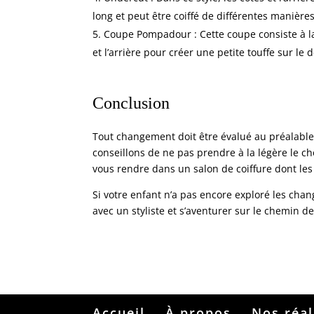
long et peut être coiffé de différentes manières
Coupe Pompadour : Cette coupe consiste à lais
et l’arrière pour créer une petite touffe sur le 
Conclusion
Tout changement doit être évalué au préalable a
conseillons de ne pas prendre à la légère le ch
vous rendre dans un salon de coiffure dont les 
Si votre enfant n’a pas encore exploré les cha
avec un styliste et s’aventurer sur le chemin de
Accueil
À propos
Nos réal