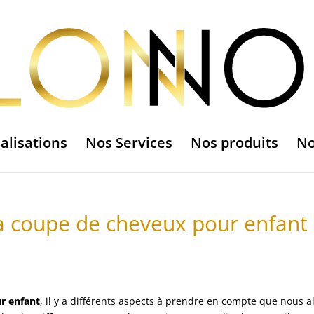
alisations
Nos Services
Nos produits
No
la coupe de cheveux pour enfant
r enfant
, il y a différents aspects à prendre en compte que nous a