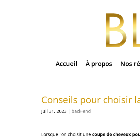
Accueil
À propos
Nos ré
Conseils pour choisir 
Juil 31, 2023
|
back-end
Lorsque l’on choisit une
coupe de cheveux pou