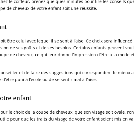
chez le coiffeur, prenez quelques minutes pour lire les conseils qu
pe de cheveux de votre enfant soit une réussite.
ant
oit être celui avec lequel il se sent à l’aise. Ce choix sera influencé
nsion de ses goûts et de ses besoins. Certains enfants peuvent voul
oupe de cheveux, ce qui leur donne l’impression d’être à la mode e
seiller et de faire des suggestions qui correspondent le mieux 
 d’être puni à l’école ou de se sentir mal à l’aise.
otre enfant
our le choix de la coupe de cheveux, que son visage soit ovale, ron
a utile pour que les traits du visage de votre enfant soient mis en va