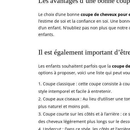
Les avantages d’une bonne
coup
Le choix d’une bonne
coupe de cheveux pour 
l’estime de soi et la confiance en soi. Une bon
d’un enfant. N’oubliez pas non plus que notre 
enfants.
Il est également important d’êtr
Les enfants souhaitent parfois que la
coupe de
options à proposer, voici une liste qui peut vou
Coupe classique : cette coupe consiste à cou
style intemporel et facile à entretenir.
Coupe aux ciseaux : Au lieu d’utiliser une to
plus naturel et moins poli.
Coupe courte sur les côtés et à l’arrière : ce 
des cheveux légèrement plus longs sur le dess
Undercut : Dans ce style, les côtés et l’arriè