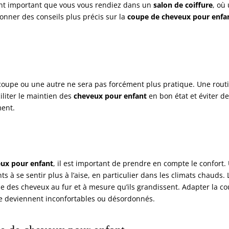
ent important que vous vous rendiez dans un
salon de coiffure
, où
nner des conseils plus précis sur la
coupe de cheveux pour enfa
 coupe ou une autre ne sera pas forcément plus pratique. Une rout
iliter le maintien des
cheveux pour enfant
en bon état et éviter d
ment.
ux pour enfant
, il est important de prendre en compte le confort.
 à se sentir plus à l’aise, en particulier dans les climats chauds. 
e des cheveux au fur et à mesure qu’ils grandissent. Adapter la c
ne deviennent inconfortables ou désordonnés.