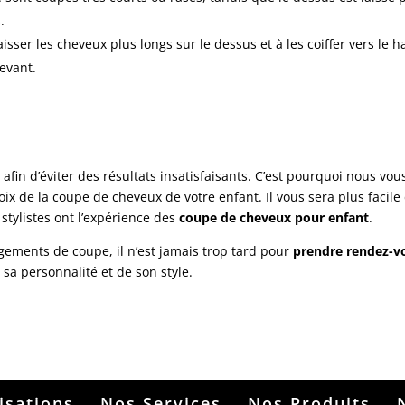
.
ser les cheveux plus longs sur le dessus et à les coiffer vers le h
devant.
fin d’éviter des résultats insatisfaisants. C’est pourquoi nous vou
oix de la coupe de cheveux de votre enfant. Il vous sera plus facile
stylistes ont l’expérience des
coupe de cheveux pour enfant
.
ngements de coupe, il n’est jamais trop tard pour
prendre rendez-v
 sa personnalité et de son style.
isations
Nos Services
Nos Produits