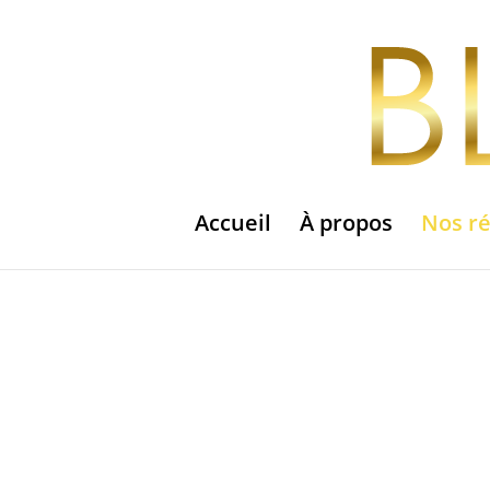
Accueil
À propos
Nos ré