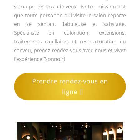
s’occupe de vos cheveux. Notre mission est
que toute personne qui visite le salon reparte
en se sentant fabuleuse et satisfaite.
Spécialiste en coloration, extensions,
traitements capillaires et restructuration du
cheveu, prenez rendez-vous avec nous et vivez
l’expérience Blonnoir!
Prendre rendez-vous en
ligne