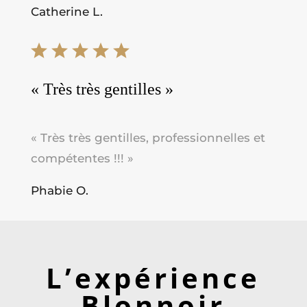
Catherine L.
« Très très gentilles »
« Très très gentilles, professionnelles et
compétentes !!! »
Phabie O.
L’expérience
Blonnoir