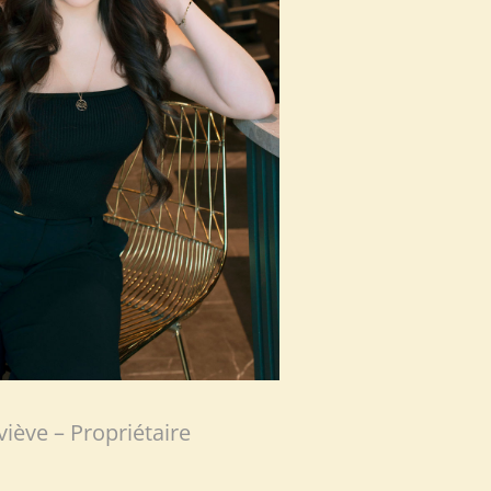
iève – Propriétaire