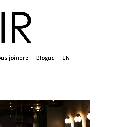
us joindre
Blogue
EN