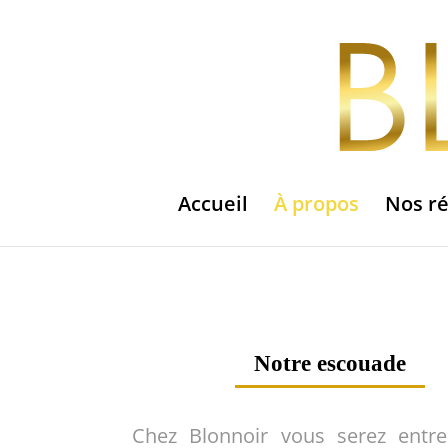
Accueil
À propos
Nos ré
Notre escouade
Chez Blonnoir vous serez entr