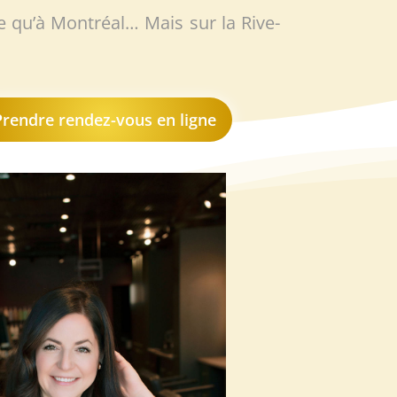
 qu’à Montréal… Mais sur la Rive-
Prendre rendez-vous en ligne