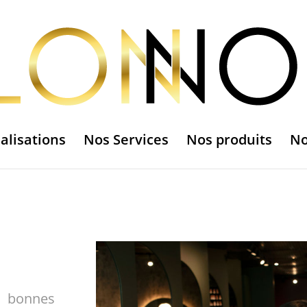
alisations
Nos Services
Nos produits
No
e bonnes