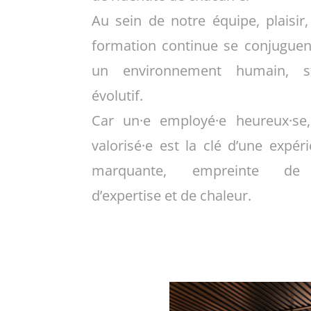
Au sein de notre équipe, plaisir,
formation continue se conjuguen
un environnement humain, st
évolutif.
Car un·e employé·e heureux·se
valorisé·e est la clé d’une expéri
marquante, empreinte de 
d’expertise et de chaleur.