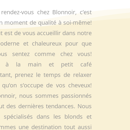
rendez-vous chez Blonnoir, c’est
 un moment de qualité à soi-même!
t est de vous accueillir dans notre
oderne et chaleureux pour que
ous sentez comme chez vous!
te à la main et petit café
tant, prenez le temps de relaxer
 qu’on s’occupe de vos cheveux!
onnoir, nous sommes passionnés
ffut des dernières tendances. Nous
spécialisés dans les blonds et
mmes une destination tout aussi