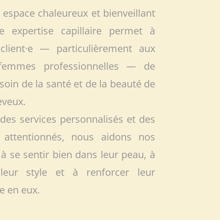
n espace chaleureux et bienveillant
e expertise capillaire permet à
client·e — particulièrement aux
femmes professionnelles — de
soin de la santé et de la beauté de
eveux.
des services personnalisés et des
s attentionnés, nous aidons nos
s à se sentir bien dans leur peau, à
 leur style et à renforcer leur
e en eux.