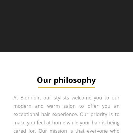
Our philosophy
At Blonnoir, our stylists welcome you to our
modern and warm salon to offer you an
exceptional hair experience. Our priority is to
make you feel at home while your hair is being
cared for. Our mission is that everyone who