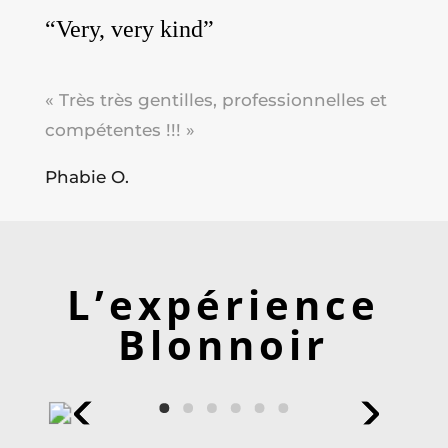
“Very, very kind”
« Très très gentilles, professionnelles et
compétentes !!! »
Phabie O.
L’expérience
Blonnoir