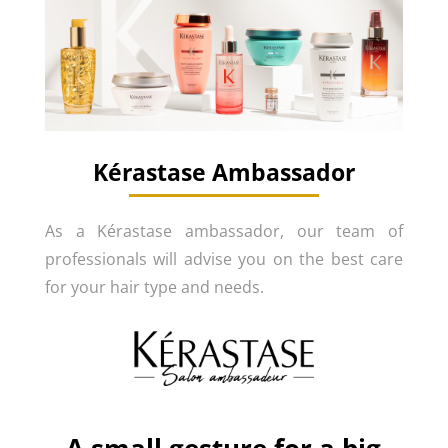
Kérastase Ambassador
As a Kérastase ambassador, our team of
professionals will advise you on the best care
for your hair type and needs.