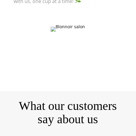
with us, one cup at a time!
What our customers
say about us