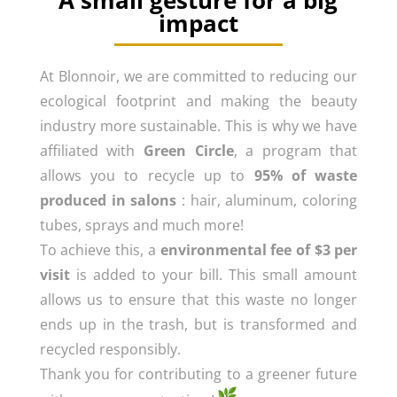
A small gesture for a big
impact
At Blonnoir, we are committed to reducing our
ecological footprint and making the beauty
industry more sustainable. This is why we have
affiliated with
Green Circle
, a program that
allows you to recycle up to
95% of waste
produced in salons
: hair, aluminum, coloring
tubes, sprays and much more!
To achieve this, a
environmental fee of $3 per
visit
is added to your bill. This small amount
allows us to ensure that this waste no longer
ends up in the trash, but is transformed and
recycled responsibly.
Thank you for contributing to a greener future