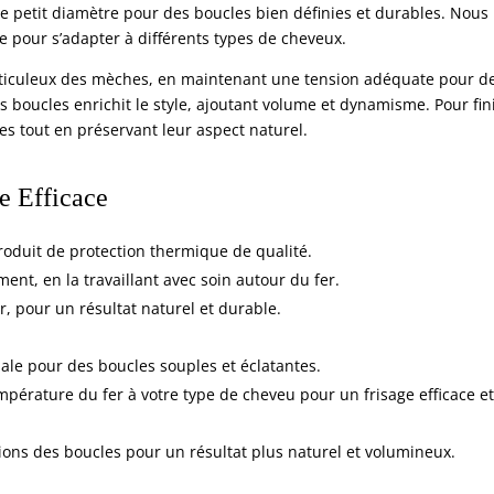
e petit diamètre pour des boucles bien définies et durables. Nous
 pour s’adapter à différents types de cheveux.
éticuleux des mèches, en maintenant une tension adéquate pour d
 boucles enrichit le style, ajoutant volume et dynamisme. Pour fini
es tout en préservant leur aspect naturel.
e Efficace
roduit de protection thermique de qualité.
nt, en la travaillant avec soin autour du fer.
r, pour un résultat naturel et durable.
ale pour des boucles souples et éclatantes.
pérature du fer à votre type de cheveu pour un frisage efficace et
tions des boucles pour un résultat plus naturel et volumineux.