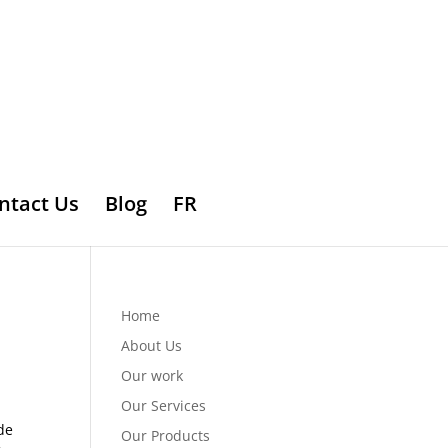
ntact Us
Blog
FR
Home
About Us
Our work
Our Services
de
Our Products