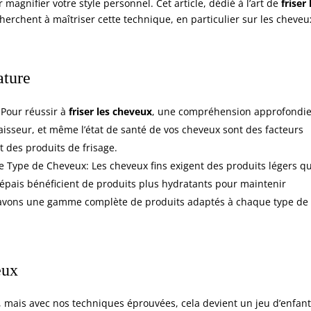
magnifier votre style personnel. Cet article, dédié à l’art de
friser 
herchent à maîtriser cette technique, en particulier sur les cheveu
ature
 Pour réussir à
friser les cheveux
, une compréhension approfondie
épaisseur, et même l’état de santé de vos cheveux sont des facteurs
 des produits de frisage.
e Type de Cheveux: Les cheveux fins exigent des produits légers qu
 épais bénéficient de
produits plus hydratants
pour maintenir
us avons une gamme complète de produits adaptés à chaque type de
eux
 mais avec nos techniques éprouvées, cela devient un jeu d’enfant