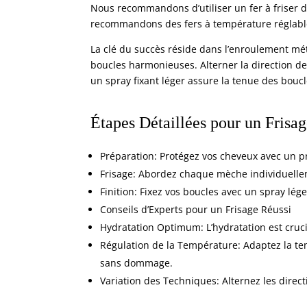
Nous recommandons d’utiliser un fer à friser d
recommandons des fers à température réglable
La clé du succès réside dans l’enroulement m
boucles harmonieuses. Alterner la direction des
un
spray fixant
léger assure la tenue des boucl
Étapes Détaillées pour un Frisag
Préparation: Protégez vos cheveux avec un p
Frisage: Abordez chaque mèche individuelleme
Finition: Fixez vos boucles avec un spray lége
Conseils d’Experts pour un Frisage Réussi
Hydratation Optimum: L’hydratation est cruci
Régulation de la Température: Adaptez la tem
sans dommage.
Variation des Techniques: Alternez les direc