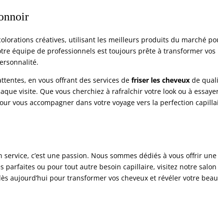
onnoir
orations créatives, utilisant les meilleurs produits du marché po
otre équipe de professionnels est toujours prête à transformer vos
personnalité.
attentes, en vous offrant des services de
friser les cheveux
de quali
aque visite. Que vous cherchiez à rafraîchir votre look ou à essaye
r vous accompagner dans votre voyage vers la perfection capillai
n service, c’est une passion. Nous sommes dédiés à vous offrir une
 parfaites ou pour tout autre besoin capillaire, visitez notre salon
ès aujourd’hui pour transformer vos cheveux et révéler votre beau