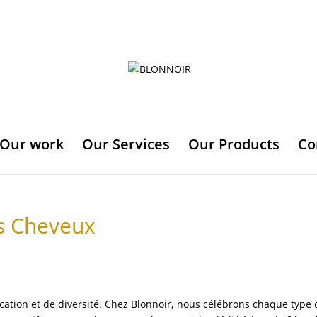
Our work
Our Services
Our Products
Co
es Cheveux
cation et de diversité. Chez
Blonnoir
, nous célébrons chaque type 