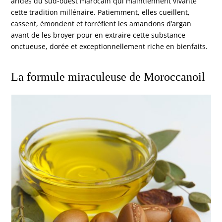
arides du sud-ouest marocain qui maintiennent vivante
cette tradition millénaire. Patiemment, elles cueillent,
cassent, émondent et torréfient les amandons d’argan
avant de les broyer pour en extraire cette substance
onctueuse, dorée et exceptionnellement riche en bienfaits.
La formule miraculeuse de
Moroccanoil