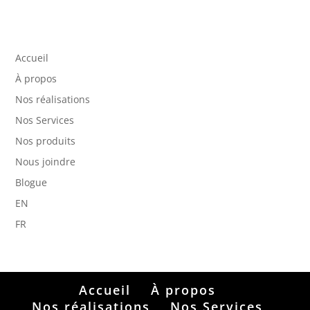
Accueil
À propos
Nos réalisations
Nos Services
Nos produits
Nous joindre
Blogue
EN
FR
Accueil
À propos
Nos réalisations
Nos Services