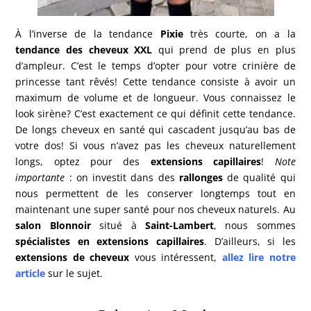
À l’inverse de la tendance
Pixie
très courte, on a la
tendance des cheveux XXL
qui prend de plus en plus
d’ampleur. C’est le temps d’opter pour votre crinière de
princesse tant rêvés! Cette tendance consiste à avoir un
maximum de volume et de longueur. Vous connaissez le
look sirène? C’est exactement ce qui définit cette tendance.
De longs cheveux en santé qui cascadent jusqu’au bas de
votre dos! Si vous n’avez pas les cheveux naturellement
longs, optez pour des
extensions capillaires
!
Note
importante
: on investit dans des
rallonges
de qualité qui
nous permettent de les conserver longtemps tout en
maintenant une super santé pour nos cheveux naturels. Au
salon Blonnoir
situé à
Saint-Lambert
, nous sommes
spécialistes en extensions capillaires
. D’ailleurs, si les
extensions de cheveux
vous intéressent,
allez lire notre
article
sur le sujet.