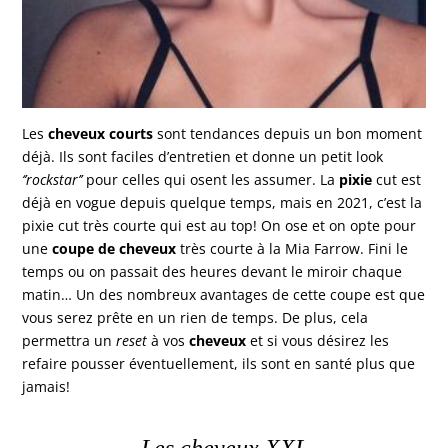
Les
cheveux courts
sont tendances depuis un bon moment
déjà. Ils sont faciles d’entretien et donne un petit look
‘’rockstar’’
pour celles qui osent les assumer. La
pixie
cut est
déjà en vogue depuis quelque temps, mais en 2021, c’est la
pixie cut très courte qui est au top! On ose et on opte pour
une
coupe de cheveux
très courte à la Mia Farrow. Fini le
temps ou on passait des heures devant le miroir chaque
matin… Un des nombreux avantages de cette coupe est que
vous serez prête en un rien de temps. De plus, cela
permettra un
reset
à vos
cheveux
et si vous désirez les
refaire pousser éventuellement, ils sont en santé plus que
jamais!
Les cheveux XXL