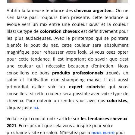
Ahhhh la fameuse tendance des
cheveux argentée
… On ne
s’en lasse pas! Toujours bien présente, cette tendance a
évolué vers un mix entre une couleur
silver
et la couleur
lilas! Ce type de
coloration cheveux
est définitivement pour
les plus audacieuses. Avec le printemps qui se pointera
bientôt le bout du nez, cette couleur sera absolument
magnifique pour rehausser votre look. Si vous osez opter
pour cette tendance, il est important de savoir que c’est
une couleur qui nécessite beaucoup d’entretien. Nous
conseillons de bons
produits professionnels
trouvés en
salon et l’utilisation d’un shampoing mauve. Il est aussi
primordial d’aller voir un
expert coloriste
qui vous
conseillera si cette couleur sera possible avec votre type de
cheveux. Pour obtenir un rendez-vous avec nos
coloristes
,
cliquez juste
ici
.
Voilà ce qui conclut notre article sur
les tendances cheveux
2021
. En espérant que cela vous a inspiré pour votre
prochaine visite en salon. N’hésitez pas à
nous écrire
pour