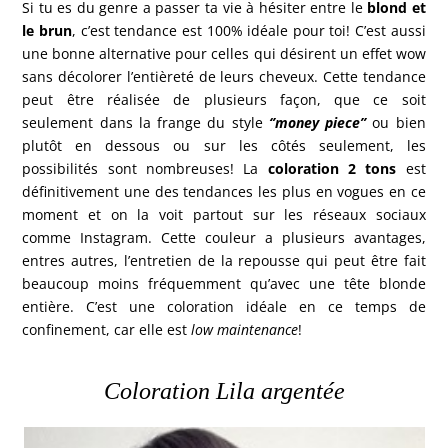
Si tu es du genre a passer ta vie à hésiter entre le
blond et
le brun
, c’est tendance est 100% idéale pour toi! C’est aussi
une bonne alternative pour celles qui désirent un effet wow
sans décolorer l’entièreté de leurs cheveux. Cette tendance
peut être réalisée de plusieurs façon, que ce soit
seulement dans la frange du style
‘’money piece’’
ou bien
plutôt en dessous ou sur les côtés seulement, les
possibilités sont nombreuses! La
coloration 2 tons
est
définitivement une des tendances les plus en vogues en ce
moment et on la voit partout sur les réseaux sociaux
comme Instagram. Cette couleur a plusieurs avantages,
entres autres, l’entretien de la repousse qui peut être fait
beaucoup moins fréquemment qu’avec une tête blonde
entière. C’est une coloration idéale en ce temps de
confinement, car elle est
low maintenance
!
Coloration Lila argentée